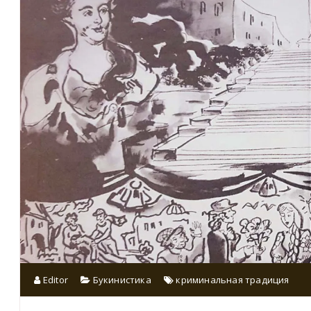
Editor
Букинистика
криминальная традиция