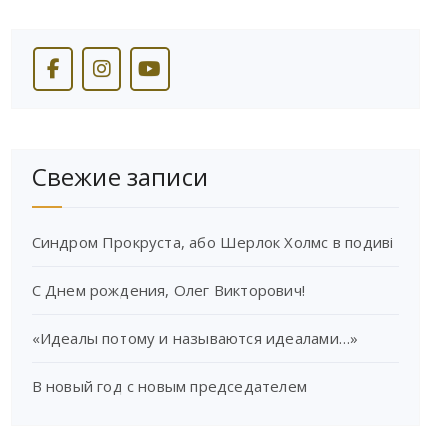
Свежие записи
Синдром Прокруста, або Шерлок Холмс в подиві
С Днем рождения, Олег Викторович!
«Идеалы потому и называются идеалами…»
В новый год с новым председателем