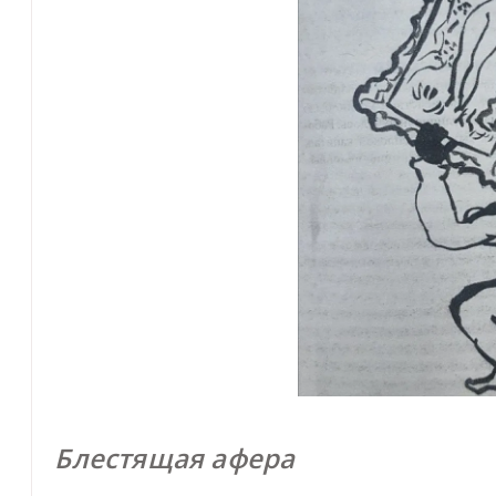
Блестящая афера