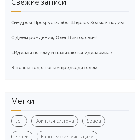
Свежие записи
Синдром Прокруста, або Шерлок Холмс в подиві
С Днем рождения, Олег Викторович!
«Идеалы потому и называются идеалами…»
В новый год с новым председателем
Метки
Бог
Воинская система
Драфа
Евреи
Европейский мистицизм