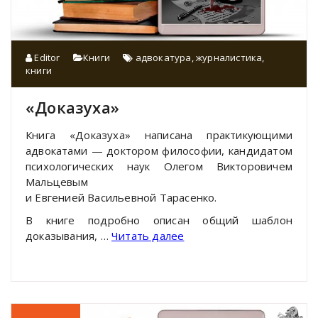
Editor
Книги
адвокатура
,
журналистика
,
книги
«Доказуха»
Книга «Доказуха» написана практикующими
адвокатами — доктором философии, кандидатом
психологических наук Олегом Викторовичем
Мальцевым
и Евгенией Васильевной Тарасенко.
В книге подробно описан общий шаблон
доказывания, …
Читать далее