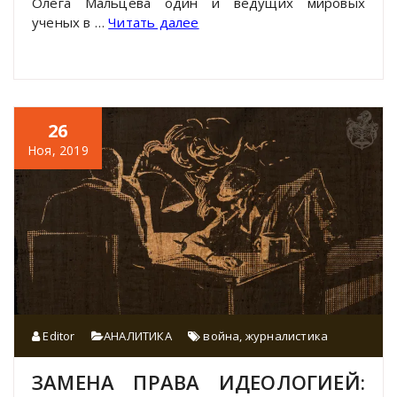
Олега Мальцева один и ведущих мировых
ученых в …
Читать далее
26
Ноя, 2019
Editor
АНАЛИТИКА
война
,
журналистика
ЗАМЕНА ПРАВА ИДЕОЛОГИЕЙ: