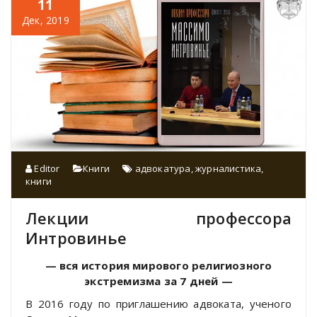
11
Дек, 2019
Editor
Книги
адвокатура
,
журналистика
,
книги
Лекции профессора
Интровинье
— вся история мирового религиозного
экстремизма за 7 дней —
В 2016 году по приглашению адвоката, ученого