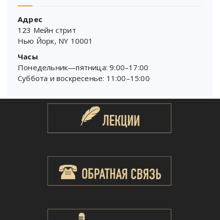
Адрес
123 Мейн стрит
Нью Йорк, NY 10001
Часы
Понедельник—пятница: 9:00–17:00
Суббота и воскресенье: 11:00–15:00