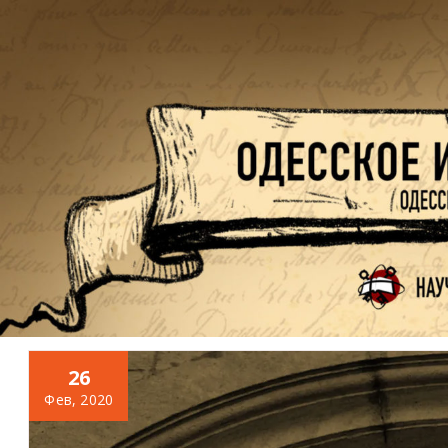
Перейти
к
содержимому
26
Фев, 2020