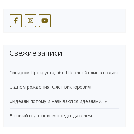
Свежие записи
Синдром Прокруста, або Шерлок Холмс в подиві
С Днем рождения, Олег Викторович!
«Идеалы потому и называются идеалами…»
В новый год с новым председателем