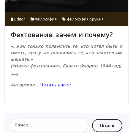
Editor
Философия
философия оружия
Фехтование: зачем и почему?
«…Как только появились те, кто хотел быть и
иметь, сразу же появились те, кто захотел им
мешать.»
(«Наука фехтования», Бласко Флорио, 1844 год)
***
Авторское
…
Читать далее
Найти: