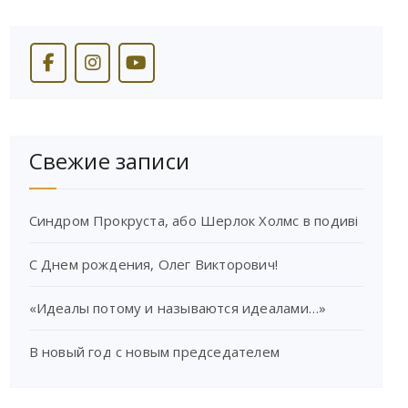
Свежие записи
Синдром Прокруста, або Шерлок Холмс в подиві
С Днем рождения, Олег Викторович!
«Идеалы потому и называются идеалами…»
В новый год с новым председателем