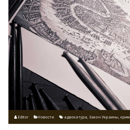
Editor
Новости
адвокатура
,
Закон Украины
,
крим