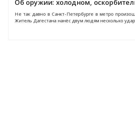
Об оружии: холодном, оскорбите
Не так давно в Санкт-Петербурге в метро произош
Житель Дагестана нанёс двум людям несколько удар