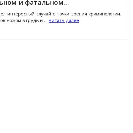
льном и фатальном…
ел интересный случай с точки зрения криминологии.
ов ножом в грудь и …
Читать далее