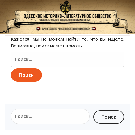
Перейти
к
содержимому
Кажется, мы не можем найти то, что вы ищете.
Возможно, поиск может помочь.
Найти:
Найти: