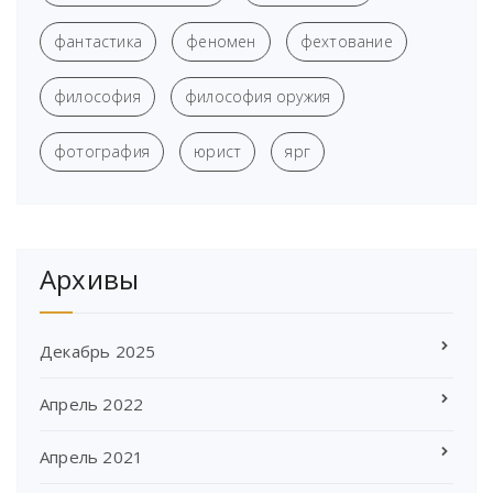
фантастика
феномен
фехтование
философия
философия оружия
фотография
юрист
ярг
Архивы
Декабрь 2025
Апрель 2022
Апрель 2021