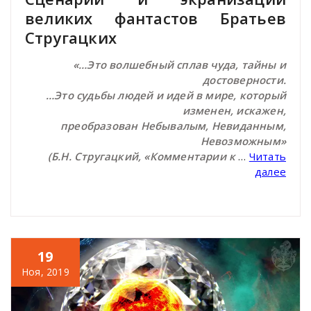
великих фантастов Братьев
Стругацких
«…Это волшебный сплав чуда, тайны и
достоверности.
…Это судьбы людей и идей в мире, который
изменен, искажен,
преобразован Небывалым, Невиданным,
Невозможным»
(Б.Н. Стругацкий, «Комментарии к
…
Читать
далее
19
Ноя, 2019