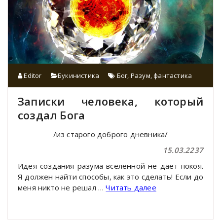
Editor
Букинистика
Бог
,
Разум
,
фантастика
Записки человека, который
создал Бога
/из старого доброго дневника/
15.03.2237
Идея создания разума вселенной не даёт покоя.
Я должен найти способы, как это сделать! Если до
меня никто не решал …
Читать далее