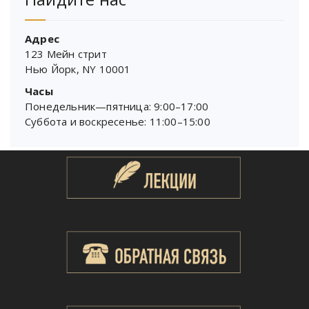
Адрес
123 Мейн стрит
Нью Йорк, NY 10001
Часы
Понедельник—пятница: 9:00–17:00
Суббота и воскресенье: 11:00–15:00