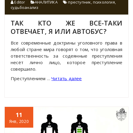
Editor
АНАЛИТИКА
преступник
,
психология
,
судьбоанализ
ТАК КТО ЖЕ ВСЕ-ТАКИ
ОТВЕЧАЕТ, Я ИЛИ АВТОБУС?
Все современные доктрины уголовного права в
любой стране мира говорят о том, что уголовная
ответственность за содеянные преступления
несёт лично лицо, которое преступление
совершило.
Преступлением …
Читать далее
11
Янв, 2020