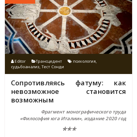
Editor
Трансцедент
психология
,
судьбоанализ
,
Тест Сонди
Сопротивляясь фатуму: как
невозможное становится
возможным
Фрагмент монографического труда
«Философия юга Италии», издание 2020 год
***