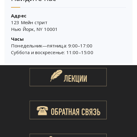
Адрес
123 Мейн стрит
Нью Йорк, NY 10001
Часы
Понедельник—пятница: 9:00–17:00
Суббота и воскресенье: 11:00–15:00