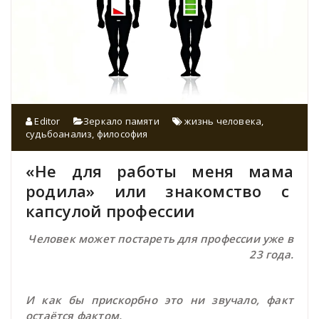
Editor
Зеркало памяти
жизнь человека
,
судьбоанализ
,
философия
«Не для работы меня мама
родила» или знакомство с
капсулой профессии
Человек может постареть для профессии уже в
23 года.
И как бы прискорбно это ни звучало, факт
остаётся фактом.