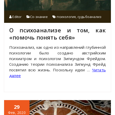
Editor
Со-знание
психология
,
судьбоанализ
О психоанализе и том, как
«помочь понять себя»
Психоанализ, как одно из направлений глубинной
психологии было создано австрийским
психиатром и психологом Зигмундом Фрейдом.
Созданию теории психоанализа Зигмунд Фрейд
посвятил всю жизнь. Поскольку идеи …
Читать
далее
29
Фев, 2020