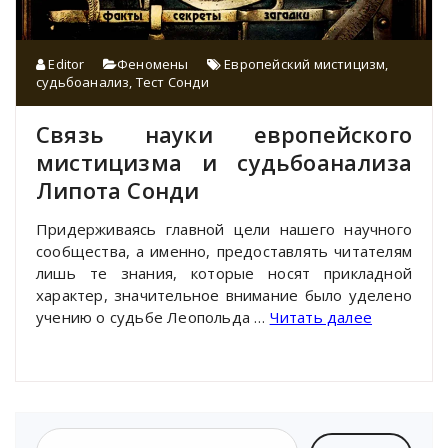
Editor
Феномены
Европейский мистицизм
,
судьбоанализ
,
Тест Сонди
Связь науки европейского
мистицизма и судьбоанализа
Липота Сонди
Придерживаясь главной цели нашего научного
сообщества, а именно, предоставлять читателям
лишь те знания, которые носят прикладной
характер, значительное внимание было уделено
учению о судьбе Леопольда …
Читать далее
Найти: