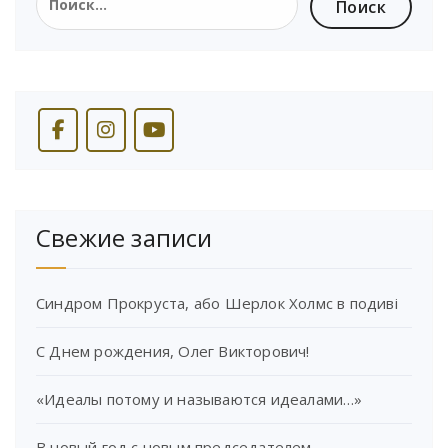
Свежие записи
Синдром Прокруста, або Шерлок Холмс в подиві
С Днем рождения, Олег Викторович!
«Идеалы потому и называются идеалами…»
В новый год с новым председателем