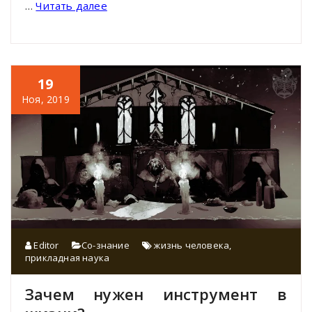
…
Читать далее
19
Ноя, 2019
Editor
Со-знание
жизнь человека
,
прикладная наука
Зачем нужен инструмент в