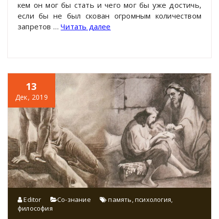
кем он мог бы стать и чего мог бы уже достичь,
если бы не был скован огромным количеством
запретов
…
Читать далее
13
Дек, 2019
Editor
Со-знание
память
,
психология
,
философия