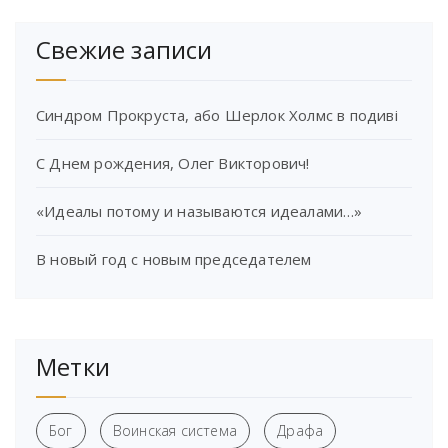
Свежие записи
Синдром Прокруста, або Шерлок Холмс в подиві
С Днем рождения, Олег Викторович!
«Идеалы потому и называются идеалами…»
В новый год с новым председателем
Метки
Бог
Воинская система
Драфа