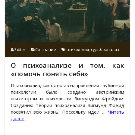
Editor
Со-знание
психология
,
судьбоанализ
О психоанализе и том, как
«помочь понять себя»
Психоанализ, как одно из направлений глубинной
психологии было создано австрийским
психиатром и психологом Зигмундом Фрейдом.
Созданию теории психоанализа Зигмунд Фрейд
посвятил всю жизнь. Поскольку идеи …
Читать
далее