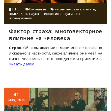
Editor
Со-знание
жизнь человека
,
память
,
прикладная наука
,
психология
,
результаты
исследования
Фактор страха: многовекторное
влияние на человека
Страх
. Об этом явлении в мире многое написано
и сказано, в частности, какое влияние он имеет на
жизнь человека, на его поведение и принятие …
Читать далее
31
Мар, 2020