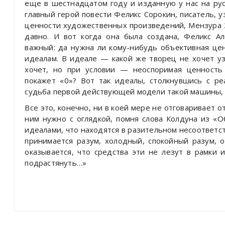
еще в шестнадцатом году и изданную у нас на рус
главный герой повести Феликс Сорокин, писатель, 
ценности художественных произведений, Мензура З
давно. И вот когда она была создана, Феликс Ал
важный: да нужна ли кому-нибудь объективная цен
идеалам. В идеале — какой же творец не хочет у
хочет, но при условии — неоспоримая ценность
покажет «0»? Вот так идеалы, столкнувшись с ре
судьба первой действующей модели такой машины, 
Все это, конечно, ни в коей мере не отговаривает 
ним нужно с оглядкой, помня слова Колдуна из «
идеалами, что находятся в разительном несоответст
принимается разум, холодный, спокойный разум, 
оказывается, что средства эти не лезут в рамки 
подрастянуть…»