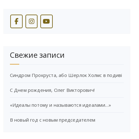
Свежие записи
Синдром Прокруста, або Шерлок Холмс в подиві
С Днем рождения, Олег Викторович!
«Идеалы потому и называются идеалами…»
В новый год с новым председателем