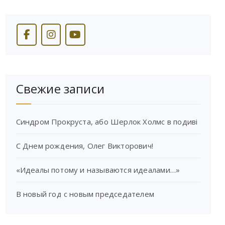
Свежие записи
Синдром Прокруста, або Шерлок Холмс в подиві
С Днем рождения, Олег Викторович!
«Идеалы потому и называются идеалами…»
В новый год с новым председателем