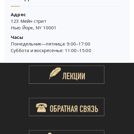
Адрес
123 Мейн стрит
Нью Йорк, NY 10001
Часы
Понедельник—пятница: 9:00–17:00
Суббота и воскресенье: 11:00–15:00