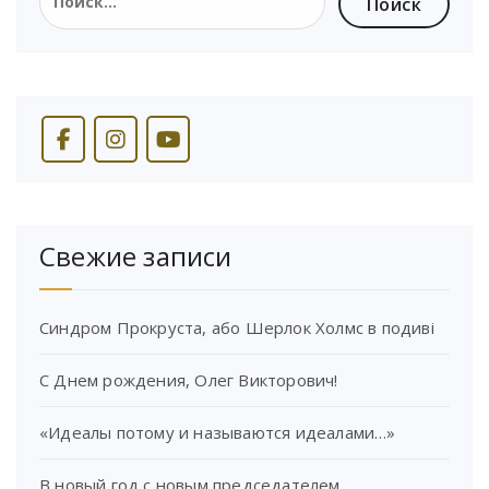
Свежие записи
Синдром Прокруста, або Шерлок Холмс в подиві
С Днем рождения, Олег Викторович!
«Идеалы потому и называются идеалами…»
В новый год с новым председателем