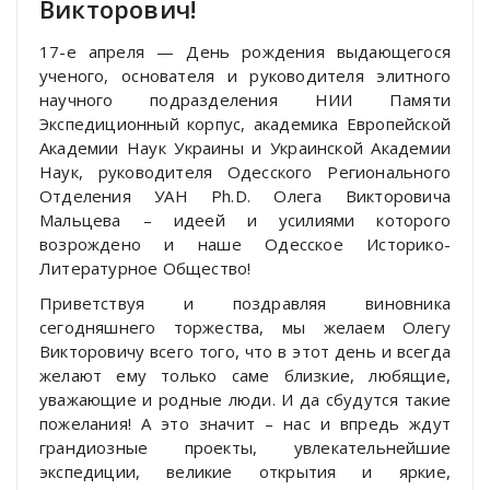
Викторович!
17-е апреля — День рождения выдающегося
ученого, основателя и руководителя элитного
научного подразделения НИИ Памяти
Экспедиционный корпус, академика Европейской
Академии Наук Украины и Украинской Академии
Наук, руководителя Одесского Регионального
Отделения УАН Ph.D. Олега Викторовича
Мальцева – идеей и усилиями которого
возрождено и наше Одесское Историко-
Литературное Общество!
Приветствуя и поздравляя виновника
сегодняшнего торжества, мы желаем Олегу
Викторовичу всего того, что в этот день и всегда
желают ему только саме близкие, любящие,
уважающие и родные люди. И да сбудутся такие
пожелания! А это значит – нас и впредь ждут
грандиозные проекты, увлекательнейшие
экспедиции, великие открытия и яркие,