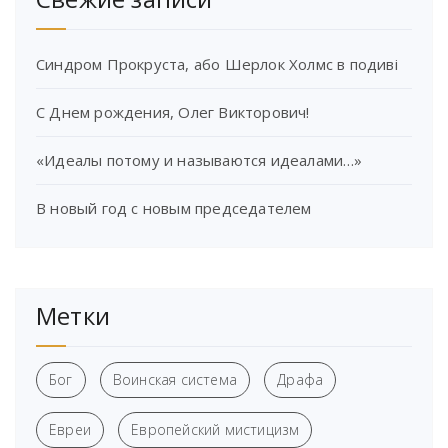
Синдром Прокруста, або Шерлок Холмс в подиві
С Днем рождения, Олег Викторович!
«Идеалы потому и называются идеалами…»
В новый год с новым председателем
Метки
Бог
Воинская система
Драфа
Евреи
Европейский мистицизм