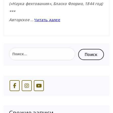
(«Наука фехтования», Бласко Флорио, 1844 год)
***
Авторское
…
Читать далее
Найти:
Свежие записи