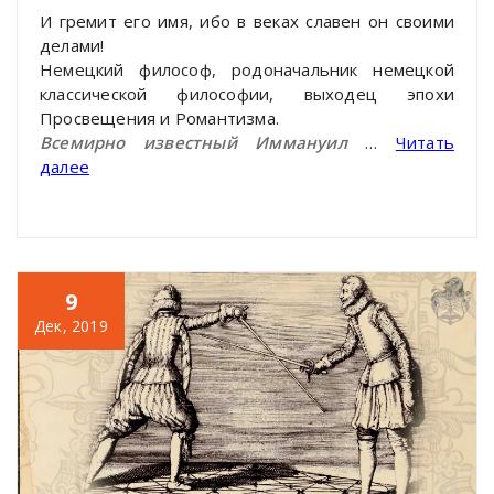
И гремит его имя, ибо в веках славен он своими
делами!
Немецкий философ, родоначальник немецкой
классической философии, выходец эпохи
Просвещения и Романтизма.
Всемирно известный Иммануил
…
Читать
далее
9
Дек, 2019