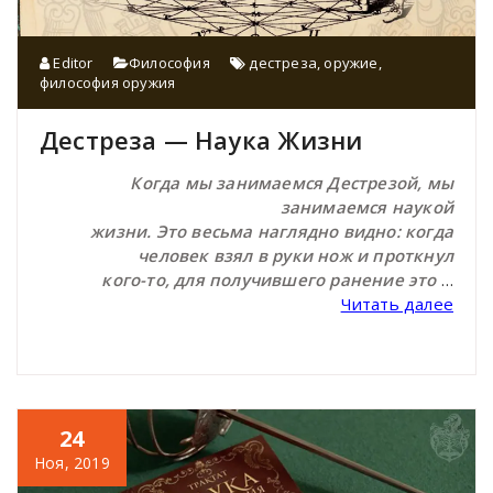
Editor
Философия
дестреза
,
оружие
,
философия оружия
Дестреза — Наука Жизни
Когда мы занимаемся Дестрезой, мы
занимаемся наукой
жизни. Это весьма наглядно видно: когда
человек взял в руки нож и проткнул
кого-то, для получившего ранение это
…
Читать далее
24
Ноя, 2019