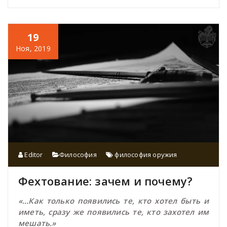
19
Ноя, 2019
Editor
Философия
философия оружия
Фехтование: зачем и почему?
«…Как только появились те, кто хотел быть и
иметь, сразу же появились те, кто захотел им
мешать.»