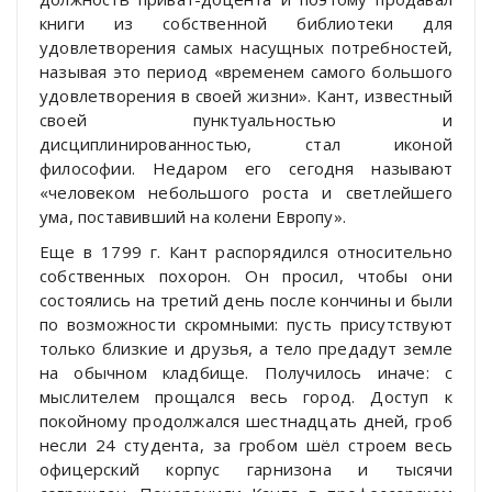
книги из собственной библиотеки для
удовлетворения самых насущных потребностей,
называя это период «временем самого большого
удовлетворения в своей жизни». Кант, известный
своей пунктуальностью и
дисциплинированностью, стал иконой
философии. Недаром его сегодня называют
«человеком небольшого роста и светлейшего
ума, поставивший на колени Европу».
Еще в 1799 г. Кант распорядился относительно
собственных похорон. Он просил, чтобы они
состоялись на третий день после кончины и были
по возможности скромными: пусть присутствуют
только близкие и друзья, а тело предадут земле
на обычном кладбище. Получилось иначе: с
мыслителем прощался весь город. Доступ к
покойному продолжался шестнадцать дней, гроб
несли 24 студента, за гробом шёл строем весь
офицерский корпус гарнизона и тысячи