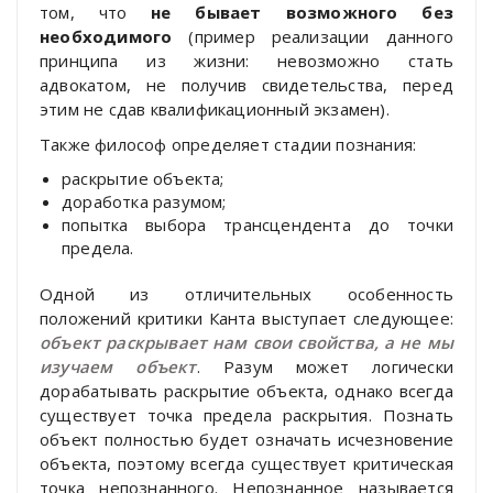
том, что
не бывает возможного без
необходимого
(пример реализации данного
принципа из жизни: невозможно стать
адвокатом, не получив свидетельства, перед
этим не сдав квалификационный экзамен).
Также философ определяет стадии познания:
раскрытие объекта;
доработка разумом;
попытка выбора трансцендента до точки
предела.
Одной из отличительных особенность
положений критики Канта выступает следующее:
объект раскрывает нам свои свойства, а не мы
изучаем объект
. Разум может логически
дорабатывать раскрытие объекта, однако всегда
существует точка предела раскрытия. Познать
объект полностью будет означать исчезновение
объекта, поэтому всегда существует критическая
точка непознанного. Непознанное называется