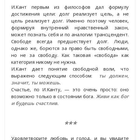
И.Кант первым из философов дал формулу
достижения цели: долг реализует цель, а не
цель реализует долг. Именно поэтому человек,
формируя внутренний нравственный закон,
может познать себя и по аналогии трансцендент.
Свободе всегда предшествует долг. Люди,
однако же, борются за право быть свободными,
но не за свободу. Как таковая «свобода» как
категория никому не нужна.
И.Кант дает понятие свободной воли, что
выражено следующим способом:
ты должен,
значит, ты можешь.
Счастье, по И.Канту, — это очень просто: оно
возможно только в состоянии бога.
Живи как бог
и будешь счастлив.
***
Удовлетворите любовь и голод, и вы увидите