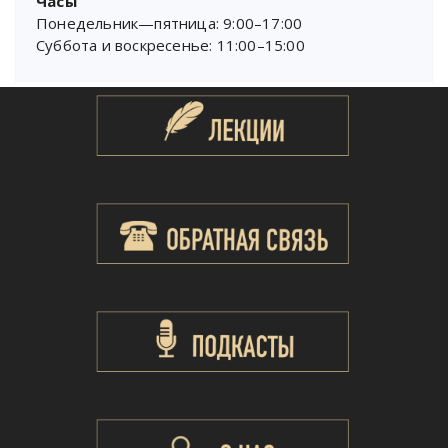
Часы
Понедельник—пятница: 9:00–17:00
Суббота и воскресенье: 11:00–15:00