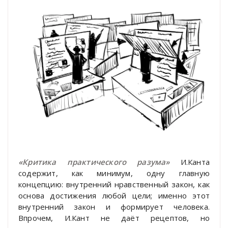
«Критика практического разума»
И.Канта
содержит, как минимум, одну главную
концепцию: внутренний нравственный закон, как
основа достижения любой цели; именно этот
внутренний закон и формирует человека.
Впрочем, И.Кант не даёт рецептов, но