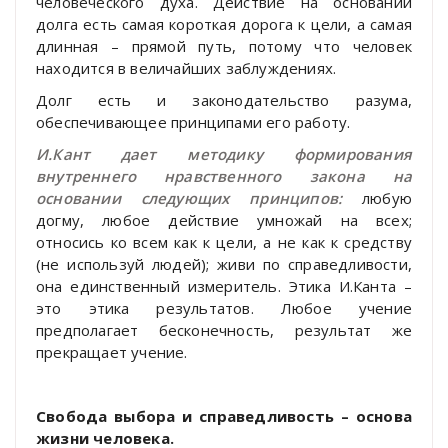
человеческого духа. Действие на основании
долга есть самая короткая дорога к цели, а самая
длинная – прямой путь, потому что человек
находится в величайших заблуждениях.
Долг есть и законодательство разума,
обеспечивающее принципами его работу.
И.Кант дает методику формирования
внутреннего нравственного закона на
основании следующих принципов:
любую
догму, любое действие умножай на всех;
относись ко всем как к цели, а не как к средству
(не используй людей); живи по справедливости,
она единственный измеритель. Этика И.Канта –
это этика результатов. Любое учение
предполагает бесконечность, результат же
прекращает учение.
Свобода выбора и справедливость – основа
жизни человека.