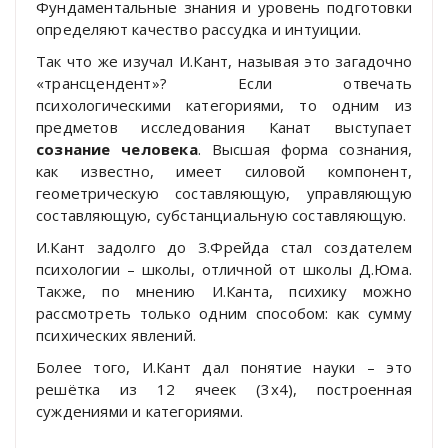
Фундаментальные знания и уровень подготовки
определяют качество рассудка и интуиции.
Так что же изучал И.Кант, называя это загадочно
«трансцендент»? Если отвечать
психологическими категориями, то одним из
предметов исследования Канат выступает
сознание человека
. Высшая форма сознания,
как известно, имеет силовой компонент,
геометрическую составляющую, управляющую
составляющую, субстанциальную составляющую.
И.Кант задолго до З.Фрейда стал создателем
психологии – школы, отличной от школы Д.Юма.
Также, по мнению И.Канта, психику можно
рассмотреть только одним способом: как сумму
психических явлений.
Более того, И.Кант дал понятие науки – это
решётка из 12 ячеек (3х4), построенная
суждениями и категориями.