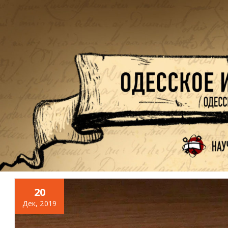
Перейти
к
содержимому
20
Дек, 2019