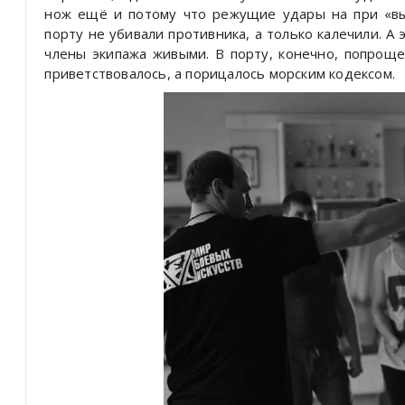
нож ещё и потому что режущие удары на при «вы
порту не убивали противника, а только калечили. А
члены экипажа живыми. В порту, конечно, попроще
приветствовалось, а порицалось морским кодексом.