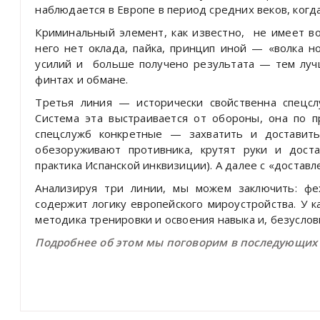
наблюдается в Европе в период средних веков, когда
Криминальный элемент, как известно,
не имеет во
него нет оклада, пайка, принцип иной — «волка н
усилий и
больше получено результата — тем луч
финтах и обмане.
Третья линия — исторически свойственна спецсл
Система эта выстраивается от обороны, она по п
спецслужб конкретные — захватить и доставит
обезоруживают противника, крутят руки и дост
практика Испанской инквизиции). А далее с «достав
Анализируя три линии, мы можем заключить: фе
содержит логику европейского мироустройства. У 
методика тренировки и освоения навыка и, безуслов
Подробнее об этом мы поговорим в последующих 