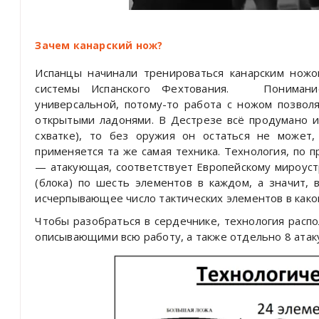
Зачем канарский нож?
Испанцы начинали тренироваться канарским нож
системы Испанского Фехтования.
Понимани
универсальной, потому-то работа с ножом позвол
открытыми ладонями. В Дестрезе всё продумано и 
схватке), то без оружия он остаться не может
применяется та же самая техника. Технология, по 
— атакующая, соответствует Европейскому мироуст
(блока) по шесть элементов в каждом, а значит, 
исчерпывающее число тактических элементов в како
Чтобы разобраться в сердечнике, технология распо
описывающими всю работу, а также отдельно 8 ата