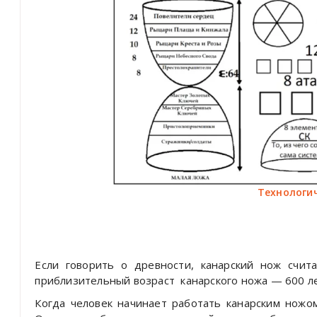
Технологи
Если говорить о древности, канарский нож счит
приблизительный возраст
канарского ножа — 600 ле
Когда человек начинает работать канарским ножо