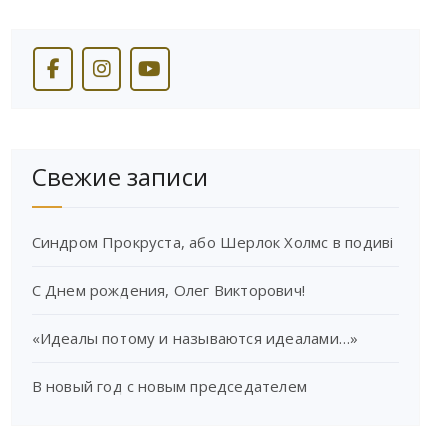
Свежие записи
Синдром Прокруста, або Шерлок Холмс в подиві
С Днем рождения, Олег Викторович!
«Идеалы потому и называются идеалами…»
В новый год с новым председателем