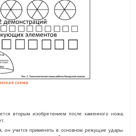
ческая схема
ается вторым изобретением после каменного ножа;
т.
м, он учится применять в основном режущие удары.