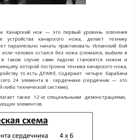
ом. Канарский нож — это первый уровень освоения
е устройства канарского ножа, делает технику
яет параллельно начать практиковать Испанский бой
если человек остался без ножа (сломался, выбили в
, в таком случае сами ладони становятся ножом и
принципу которой построена техника канарского ножа,
ройству то есть ДРАФЕ. Содержит
четыре
барабана
всего 24 элемента в
сердечнике (сердечник — это
й-либо технической системе).
лагает также
12-ю специальными
демонстрациями,
кующих элементов.