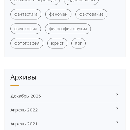
фантастика
феномен
фехтование
философия
философия оружия
фотография
юрист
ярг
Архивы
Декабрь 2025
Апрель 2022
Апрель 2021