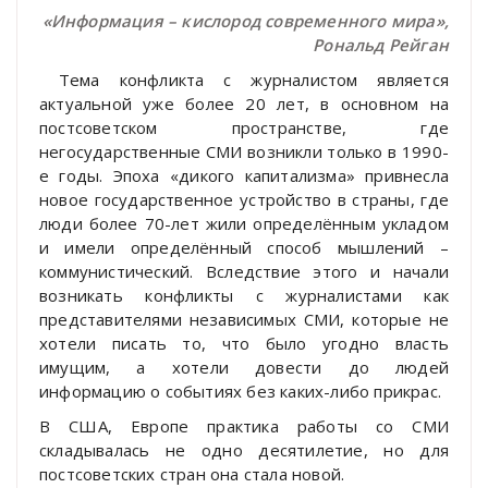
«Информация – кислород современного мира»
,
Рональд Рейган
Тема конфликта с журналистом является
актуальной уже более 20 лет, в основном на
постсоветском пространстве, где
негосударственные СМИ возникли только в 1990-
е годы. Эпоха «дикого капитализма» привнесла
новое государственное устройство в страны, где
люди более 70-лет жили определённым укладом
и имели определённый способ мышлений –
коммунистический. Вследствие этого и начали
возникать конфликты с журналистами как
представителями независимых СМИ, которые не
хотели писать то, что было угодно власть
имущим, а хотели довести до людей
информацию о событиях без каких-либо прикрас.
В США, Европе практика работы со СМИ
складывалась не одно десятилетие, но для
постсоветских стран она стала новой.