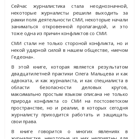
Сейчас журналистика стала неоднозначной,
некоторые журналисты решили выходить за
рамки поля деятельности СМИ, некоторые начали
заниматься откровенной пропагандой, и это
тоже одна из причин конфликтов со СМИ.
СМИ стали не только стороной конфликта, но и
некой ударной силой в нашем обществе, «мечом
Гедеона».
В этой книге, которая является результатом
двадцатилетней практики Олега Мальцева и как
адвоката, и как журналиста, и как специалиста в
области безопасности деловых кругов,
максимально простым языком описана не только
природа конфликта со СМИ на постсоветском
пространстве, но и реалии, в которых сегодня
журналисту приходится работать и защищать
свои права.
В книге говорится о многих явлениях в
журналистке, некоторые из них неприятны для