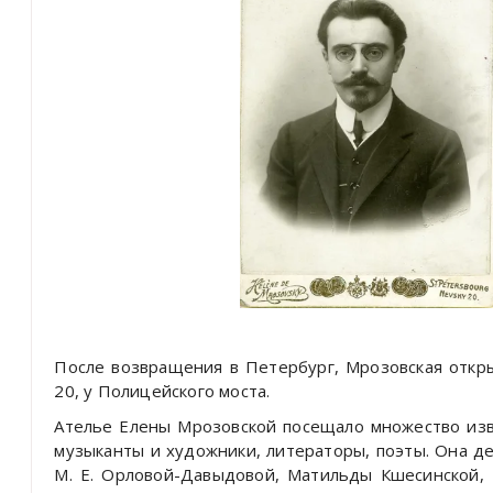
После возвращения в Петербург, Мрозовская откры
20, у Полицейского моста.
Ателье Елены Мрозовской посещало множество изв
музыканты и художники, литераторы, поэты. Она д
М. Е. Орловой-Давыдовой, Матильды Кшесинской