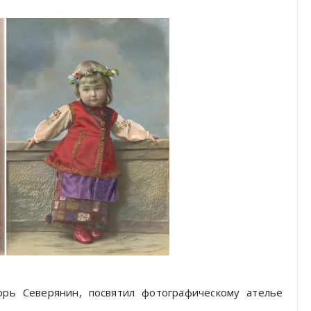
горь Северянин, посвятил фотографическому ателье