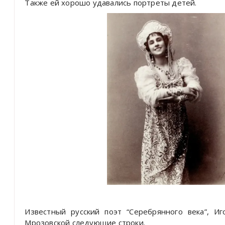
Также ей хорошо удавались портреты детей.
Известный русский поэт “Серебрянного века”, И
Мрозовской следующие строки.