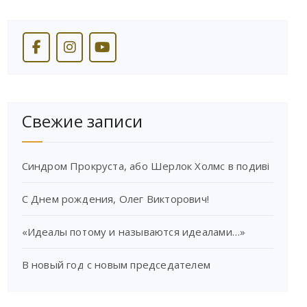
Свежие записи
Синдром Прокруста, або Шерлок Холмс в подиві
С Днем рождения, Олег Викторович!
«Идеалы потому и называются идеалами…»
В новый год с новым председателем