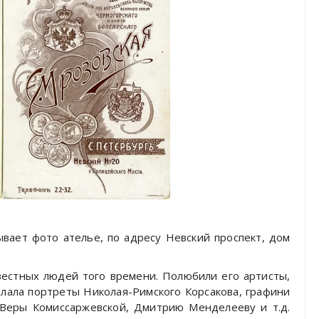
вает фото ателье, по адресу Невский проспект, дом
естных людей того времени. Полюбили его артисты,
елала портреты Николая-Римского Корсакова, графини
, Веры Комиссаржевской, Дмитрию Менделееву и т.д.