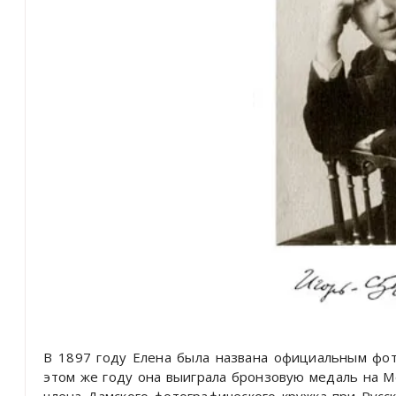
В 1897 году Елена была названа официальным фо
этом же году она выиграла бронзовую медаль на М
члена Дамского фотографического кружка при Рус