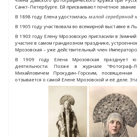
Санкт-Петербурге. Ей присваивают почётное звание
В 1898 году Елена удостоилась
малой серебряной 
В 1905 году участвовала во всемирной выставке в Ль
В 1903 году Елену Мрозовскую пригласили в Зимни
участие в самом грандиозном празднике, устроенно
Мрозовская – уже действительный член Императорс
В 1909 году Елена Мрозовская празднует юб
деятельности. Позже в журнале “Фотограф-Л
Михайловичем Прокудин-Горским, посвященная 
отзывается о самой Елене Мрозовской и её деле. Эт