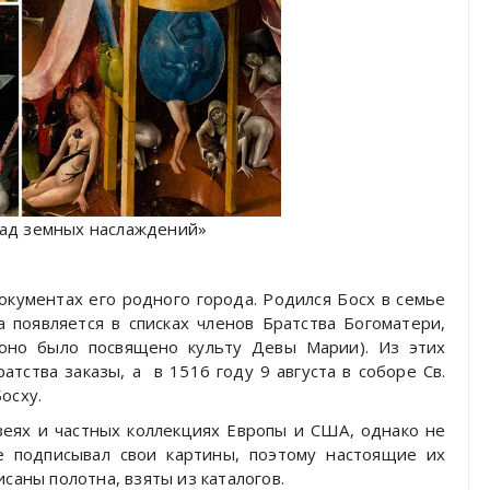
ад земных наслаждений»
окументах его родного города. Родился Босх в семье
 появляется в списках членов Братства Богоматери,
(оно было посвящено культу Девы Марии). Из этих
атства заказы, а в 1516 году 9 августа в соборе Св.
осху.
зеях и частных коллекциях Европы и США, однако не
е подписывал свои картины, поэтому настоящие их
саны полотна, взяты из каталогов.