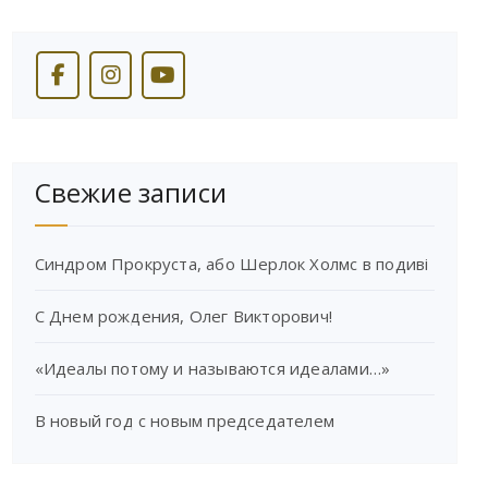
Свежие записи
Синдром Прокруста, або Шерлок Холмс в подиві
С Днем рождения, Олег Викторович!
«Идеалы потому и называются идеалами…»
В новый год с новым председателем