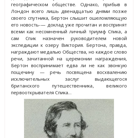
географическом обществе. Однако, прибыв в
Лондон всего лишь двенадцатью днями позже
своего спутника, Бертон слышит ошеломляющую
его новость-— доклад уже прочитан и воспринят
всеми как несомненный личный триумф Спика, а
сам Спик назначен руководителем новой
экспедиции к озеру Виктория. Бертона, правда,
награждают медалью Общества, но каждое слово
речи, зачитанной на церемонии награждения,
Бертон воспринимает едва ли не как звонкую
пощечину — речь посвящена восхвалению
исключительных заслуг выдающегося
британского путешественника, великого
первооткрывателя Спика…