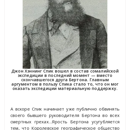
Джон Хэннинг Спик вошел в состав сомалийской
экспедиции в последний момент — вместо
скончавшегося друга Бертона. Главным
аргументом в пользу Спика стало то, что он мог
оказать экспедиции материальную поддержку.
А вскоре Спик начинает уже публично обвинять
своего бывшего руководителя Бертона во всех
смертных грехах…Ярость Бертона усугубляется
тем, что Королевское географическое общество