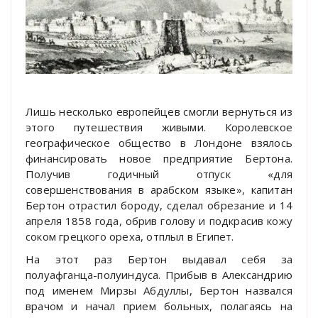
Лишь несколько европейцев смогли вернуться из
этого путешествия живыми. Королевское
географическое общество в Лондоне взялось
финансировать новое предприятие Бертона.
Получив годичный отпуск «для
совершенствования в арабском языке», капитан
Бертон отрастил бороду, сделал обрезание и 14
апреля 1858 года, обрив голову и подкрасив кожу
соком грецкого ореха, отплыл в Египет.
На этот раз Бертон выдавал себя за
полуафганца-полуиндуса. Прибыв в Александрию
под именем Мирзы Абдуллы, Бертон назвался
врачом и начал прием больных, полагаясь на