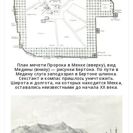
План мечети Пророка в Мекке (вверху), вид
Медины (внизу) — рисунки Бертона. По пути в
Медину слуга заподозрил в Бертоне шпиона.
Секстант и компас пришлось уничтожить.
Широта и долгота, на которых находится Мекка,
оставались неизвестными до начала ХХ века.