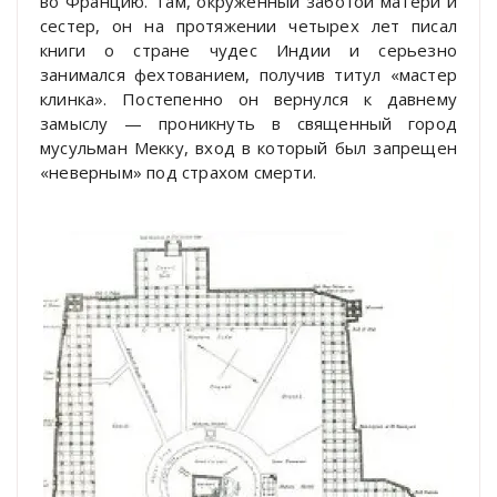
во Францию. Там, окруженный заботой матери и
сестер, он на протяжении четырех лет писал
книги о стране чудес Индии и серьезно
занимался фехтованием, получив титул «мастер
клинка». Постепенно он вернулся к давнему
замыслу — проникнуть в священный город
мусульман Мекку, вход в который был запрещен
«неверным» под страхом смерти.