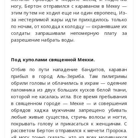
ногу, Бертон отправился с караваном в Мекку —
этим путем не ходил еще ни один европеец. Из-
за нестерпимой жары идти приходилось только
по ночам, от колодца к колодцу — охранявшие их
солдаты запрашивали непомерную плату за
разрешение набрать воды.
Под куполами священной Мекки.
Отбив по пути нападение бандитов, караван
прибыл в город Аль-Зериба. Там пилигримы
обрили головы и облачились в ихрам — одеяние
паломника из двух больших кусков белой ткани,
которой не касалась игла. Все время пребывания
в священном городе — Мекке — и совершения
обрядов хаджа мужчинам запрещено убивать
любые живые существа, стричь волосы и ногти,
покрывать голову и прикасаться к женщинам. С
рассветом Бертон отправился к мечети Пророка.
«Я могу точно сказать, что из всех молившихся