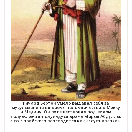
Ричард Бертон умело выдавал себя за
мусульманина во время паломничества в Мекку
и Медину. Он путешествовал под видом
полуафганца-полуиндуса врача Мирзы Абдуллы,
что с арабского переводится как «слуга Аллаха».