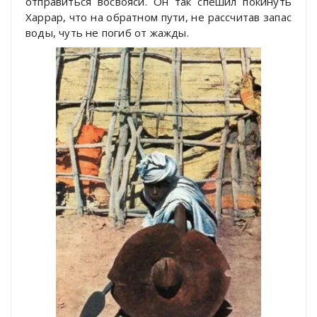
отправиться восвояси. Он так спешил покинуть
Харрар, что на обратном пути, не рассчитав запас
воды, чуть не погиб от жажды.