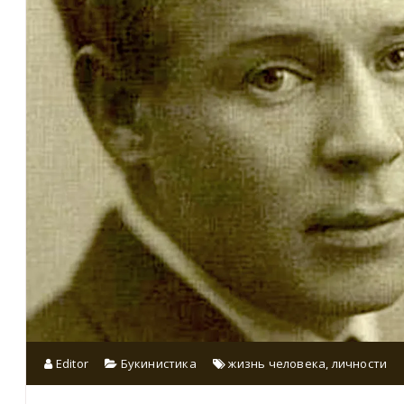
Editor
Букинистика
жизнь человека
,
личности