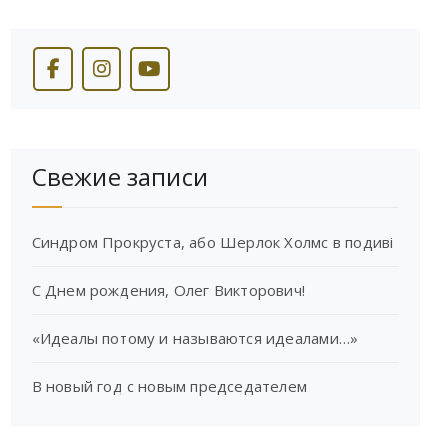
Свежие записи
Синдром Прокруста, або Шерлок Холмс в подиві
С Днем рождения, Олег Викторович!
«Идеалы потому и называются идеалами…»
В новый год с новым председателем