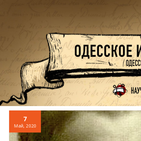
Перейти
к
содержимому
7
Май, 2020