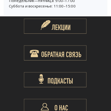
Понедельник—пятница: 9:00–17:00
Суббота и воскресенье: 11:00–15:00