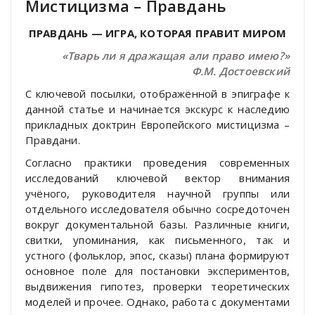
Мистицизма – Правдань
ПРАВДАНЬ — ИГРА, КОТОРАЯ ПРАВИТ МИРОМ
«Тварь ли я дражащая али право имею?»
Ф.М. Достоевский
С ключевой посылки, отображённой в эпиграфе к
данной статье и начинается экскурс к наследию
прикладных доктрин Европейского мистицизма –
Правдани.
Согласно практики проведения современных
исследований ключевой вектор внимания
учёного, руководителя научной группы или
отдельного исследователя обычно сосредоточен
вокруг документальной базы. Различные книги,
свитки, упоминания, как письменного, так и
устного (фольклор, эпос, сказы) плана формируют
основное поле для постановки экспериментов,
выдвижения гипотез, проверки теоретических
моделей и прочее. Однако, работа с документами