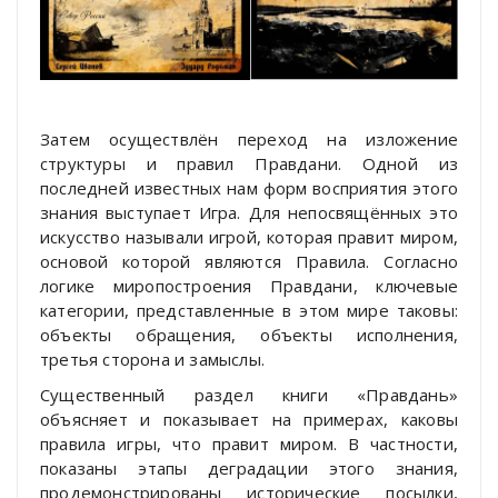
Затем осуществлён переход на изложение
структуры и правил Правдани. Одной из
последней известных нам форм восприятия этого
знания выступает Игра. Для непосвящённых это
искусство называли игрой, которая правит миром,
основой которой являются Правила. Согласно
логике миропостроения Правдани, ключевые
категории, представленные в этом мире таковы:
объекты обращения, объекты исполнения,
третья сторона и замыслы.
Существенный раздел книги «Правдань»
объясняет и показывает на примерах, каковы
правила игры, что правит миром. В частности,
показаны этапы деградации этого знания,
продемонстрированы исторические посылки,