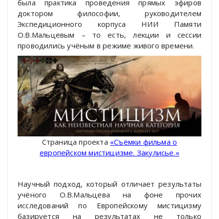
была практика проведения прямых эфиров
доктором философии, руководителем
Экспедиционного корпуса НИИ Памяти
О.В.Мальцевым – то есть, лекции и сессии
проводились учёным в режиме живого времени.
Страница проекта
«
Съёмки фильма о
европейском мистицизме. Закулисье.
«
Научный подход, который отличает результаты
учёного О.В.Мальцева на фоне прочих
исследований по Европейскому мистицизму
базируется на результатах не только