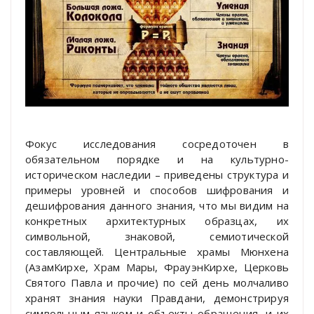
Фокус исследования сосредоточен в
обязательном порядке и на культурно-
историческом наследии – приведены структура и
примеры уровней и способов шифрования и
дешифрования данного знания, что мы видим на
конкретных архитектурных образцах, их
символьной, знаковой, семиотической
составляющей. Центральные храмы Мюнхена
(АзамКирхе, Храм Мары, ФрауэнКирхе, Церковь
Святого Павла и прочие) по сей день молчаливо
хранят знания науки Правдани, демонстрируя
символьным языком и объекты обращения, и их