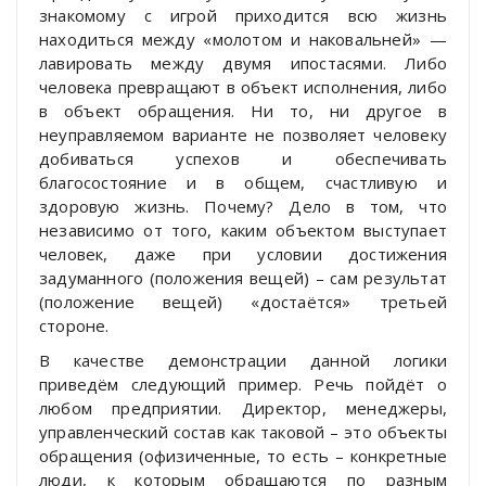
знакомому с игрой приходится всю жизнь
находиться между «молотом и наковальней» —
лавировать между двумя ипостасями. Либо
человека превращают в объект исполнения, либо
в объект обращения. Ни то, ни другое в
неуправляемом варианте не позволяет человеку
добиваться успехов и обеспечивать
благосостояние и в общем, счастливую и
здоровую жизнь. Почему? Дело в том, что
независимо от того, каким объектом выступает
человек, даже при условии достижения
задуманного (положения вещей) – сам результат
(положение вещей) «достаётся» третьей
стороне.
В качестве демонстрации данной логики
приведём следующий пример. Речь пойдёт о
любом предприятии. Директор, менеджеры,
управленческий состав как таковой – это объекты
обращения (офизиченные, то есть – конкретные
люди, к которым обращаются по разным