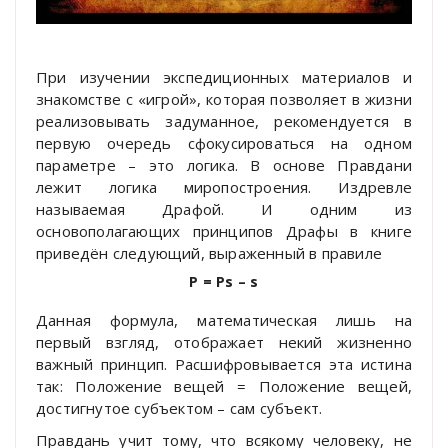
При изучении экспедиционных материалов и
знакомстве с «игрой», которая позволяет в жизни
реализовывать задуманное, рекомендуется в
первую очередь сфокусироваться на одном
параметре – это логика. В основе Правдани
лежит логика миропостроения. Издревле
называемая Драфой. И одним из
основополагающих принципов Драфы в книге
приведён следующий, выраженный в правиле
P =
Ps –
s
Данная формула, математическая лишь на
первый взгляд, отображает некий жизненно
важный принцип. Расшифровывается эта истина
так: Положение вещей = Положение вещей,
достигнутое субъектом – сам субъект.
Правдань учит тому, что всякому человеку, не