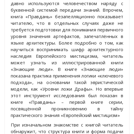
давно используются человечеством наряду с
буквенной системой передачи знаний. Впрочем,
книга «Правдань» безапелляционно показывает
читателю, что в отдельных случаях даже не
требуется подготовки для понимания первичного
уровня значения артефактов, запечатлённых в
языке архитектуры. Более подробно о том, как
научиться воспринимать шифр архитектурного
наследия Европейского мистицизма, читатель
может узнать из иллюстрированной книги
«Знающие люди». В книге «Знающие люди»
показана практика применения логики «ключевого
подхода», на основании такой эвристической
модели, как «Уровни ложи Драфы». Но впервые
этот инструмент исследования был показан в
книге «Правдань» – первой книге серии,
посвящённой проникновению в тайну
практического знания «Европейский мистицизм»
При изначальном знакомстве с книгой читатель
обнаружит, что структура книги и форма подачи