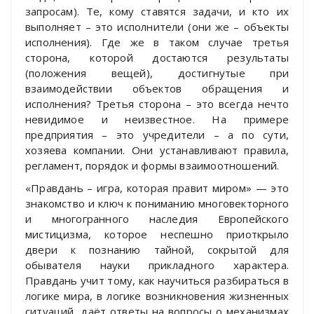
запросам). Те, кому ставятся задачи, и кто их
выполняет – это исполнители (они же – объекты
исполнения). Где же в таком случае третья
сторона, которой достаются результаты
(положения вещей), достигнутые при
взаимодействии объектов обращения и
исполнения? Третья сторона – это всегда нечто
невидимое и неизвестное. На примере
предприятия – это учредители – а по сути,
хозяева компании. Они устанавливают правила,
регламент, порядок и формы взаимоотношений.
«Правдань – игра, которая правит миром» — это
знакомство и ключ к пониманию многовекторного
и многогранного наследия Европейского
мистицизма, которое неспешно приоткрыло
двери к познанию тайной, сокрытой для
обывателя науки прикладного характера.
Правдань учит тому, как научиться разбираться в
логике мира, в логике возникновения жизненных
ситуаций, даёт ответы на вопросы о механизмах