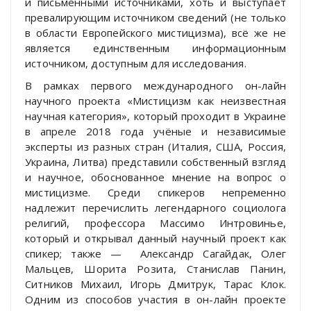
и письменными источниками, хоть и выступает
превалирующим источником сведений (не только
в области Европейского мистицизма), всё же не
является единственным информационным
источником, доступным для исследования.
В рамках первого международного он-лайн
научного проекта «Мистицизм как неизвестная
научная категория», который проходит в Украине
в апреле 2018 года учёные и независимые
эксперты из разных стран (Италия, США, Россия,
Украина, Литва) представили собственный взгляд
и научное, обоснованное мнение на вопрос о
мистицизме. Среди спикеров непременно
надлежит перечислить легендарного социолога
религий, профессора Массимо Интровинье,
который и открывал данный научный проект как
спикер; также — Александр Сагайдак, Олег
Мальцев, Шорита Розита, Станислав Панин,
Ситников Михаил, Игорь Дмитрук, Тарас Клок.
Одним из способов участия в он-лайн проекте