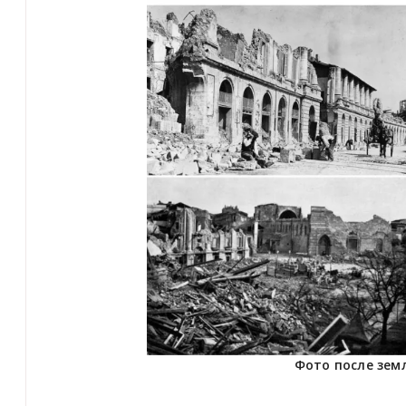
Фото после земл