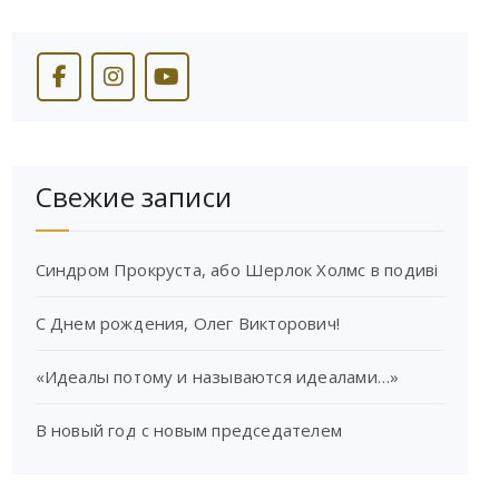
Свежие записи
Синдром Прокруста, або Шерлок Холмс в подиві
С Днем рождения, Олег Викторович!
«Идеалы потому и называются идеалами…»
В новый год с новым председателем