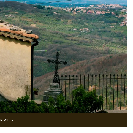
память