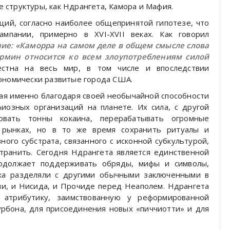
структуры, как Ндрангета, Камора и Мафия.
ций, согласно наиболее общепринятой гипотезе, что
ампании, примерно в XVI-XVII веках. Как говорил
е: «Каморра на самом деле в общем смысле слова
ермин относится ко всем злоупотреблениям силой
естна на весь мир, в том числе и впоследствии
кономически развитые города США.
рая именно благодаря своей необычайной способности
иозных организаций на планете. Их сила, с другой
овать тонны кокаина, перерабатывать огромные
 рынках, но в то же время сохранить ритуалы и
ного субстрата, связанного с исконной субкультурой,
странить. Сегодня Ндрангета является единственной
родолжает поддерживать обряды, мифы и символы,
ека разделяли с другими обычными заключенными в
и, и Нисида, и Прочиде перед Неаполем. Ндрангета
 атрибутику, заимствованную у реформированной
урбона, для присоединения новых «пиччиотти» и для