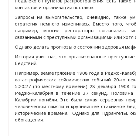
недалеко от пунктов распространения. Есть также 
контактов и организации поставок.
Запросы на вымогательство, очевидно, также у
стратегия немного изменилась. Вместо того, чт
например, многие рестораторы согласились ис
связанными с преступными организациями или хотя
Однако делать прогнозы о состоянии здоровья мафи
История учит нас, что организованные преступные
бедствий.
Например, землетрясение 1908 года в Реджо-Калабр
катастрофических сейсмических событий 20-го ве
5:20:27 (по местному времени) 28 декабря 1908 
Реджо-Калабрия в течение 37 секунд. Половина 
Калабрии погибли. Это была самая серьезная при
человеческой памяти и крупнейшее стихийное бе
исторические времена. Однако для Ндрангеты, ок
обогащения.