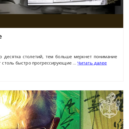
е
о десятка столетий, тем больше меркнет понимание
ит столь быстро прогрессирующие …
Читать далее