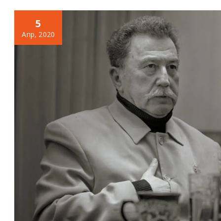
5
Апр, 2020