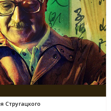
я Стругацкого