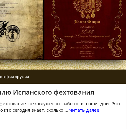
ософия оружия
илю Испанского фехтования
 фехтование незаслуженно забыто в наши дни. Это
 кто сегодня знает, сколько …
Читать далее