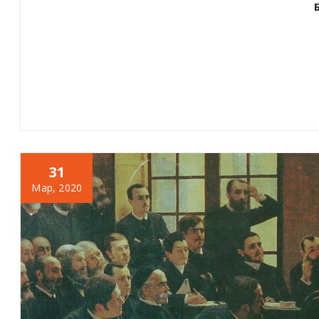
31
Мар, 2020