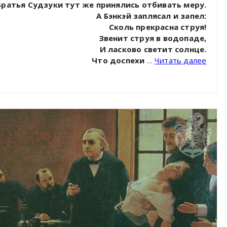
Братья Судзуки тут же принялись отбивать меру.
А Бэнкэй заплясал и запел:
Сколь прекрасна струя!
Звенит струя в водопаде,
И ласково светит солнце.
Что доспехи
…
Читать далее