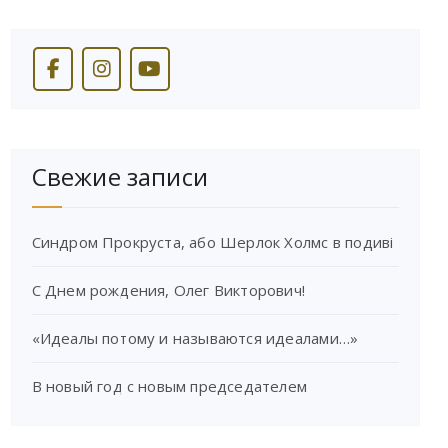
Свежие записи
Синдром Прокруста, або Шерлок Холмс в подиві
С Днем рождения, Олег Викторович!
«Идеалы потому и называются идеалами…»
В новый год с новым председателем